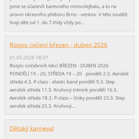
jsme se účastnili barevného minivolejbalu, a to na
úrovni okresního přeboru Brno - venkov. V této soutěži
hrají děti od 1. do 7.třídy vždy po...
Rozpis cvičení březen - duben 2026
01.03.2026 18:37
Rozpis cvičebních lekcí BŘEZEN - DUBEN 2026
PONDĚLÍ 19 - 20, STŘEDA 19 – 20 pondělí 2.3. Aerobik
středa 4.3. P-class - elastic band pondělí 9.3. Step
aerobik středa 11.3. Kruhový trénink pondělí 16.3.
Aerobik středa 18.3. P-class – činky pondělí 23.3. Step
aerobik středa 25.3. Kruhový...
Dětský karneval