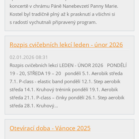
koncertě v chrámu Páně Nanebevzetí Panny Marie.
Kostel byl tradičně plný až k prasknutí a všichni si
s radostí vychutnali připravený program.
Rozpis cvičebních lekcí leden - únor 2026
02.01.2026 08:31
Rozpis cvičebních lekcí LEDEN - ÚNOR 2026 PONDĚLÍ
19 - 20, STŘEDA 19 – 20 pondělí 5.1. Aerobik středa
7.1. P-class - elastic band pondělí 12.1. Step aerobik
středa 14.1. Kruhový trénink pondělí 19.1. Aerobik
středa 21.1. P-class – činky pondělí 26.1. Step aerobik
středa 28.1. Kruhový...
Otevírací doba - Vánoce 2025