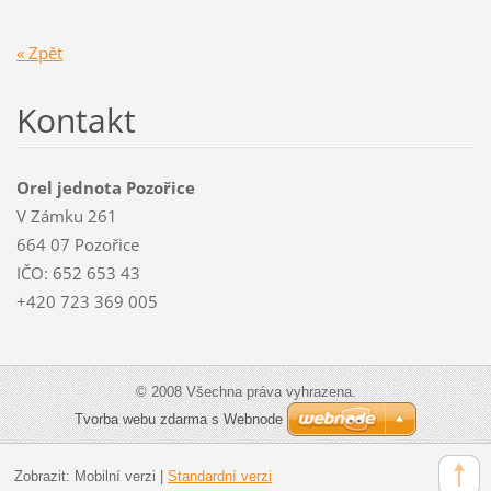
« Zpět
Kontakt
Orel jednota Pozořice
V Zámku 261
664 07 Pozořice
IČO: 652 653 43
+420 723 369 005
© 2008 Všechna práva vyhrazena.
Tvorba webu zdarma s Webnode
Zobrazit:
Mobilní verzi
|
Standardní verzi