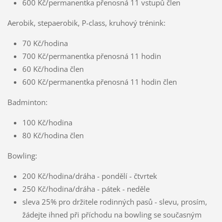
600 Kč/permanentka přenosná 11 vstupů člen
Aerobik, stepaerobik, P-class, kruhový trénink:
70 Kč/hodina
700 Kč/permanentka přenosná 11 hodin
60 Kč/hodina člen
600 Kč/permanentka přenosná 11 hodin člen
Badminton:
100 Kč/hodina
80 Kč/hodina člen
Bowling:
200 Kč/hodina/dráha - pondělí - čtvrtek
250 Kč/hodina/dráha - pátek - neděle
sleva 25% pro držitele rodinných pasů - slevu, prosím,
žádejte ihned při příchodu na bowling se současným