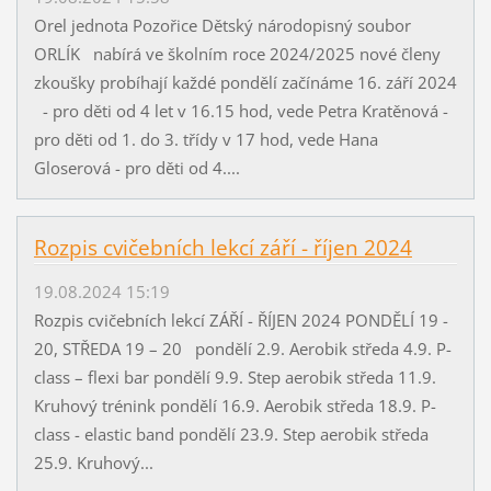
Orel jednota Pozořice Dětský národopisný soubor
ORLÍK nabírá ve školním roce 2024/2025 nové členy
zkoušky probíhají každé pondělí začínáme 16. září 2024
- pro děti od 4 let v 16.15 hod, vede Petra Kratěnová -
pro děti od 1. do 3. třídy v 17 hod, vede Hana
Gloserová - pro děti od 4....
Rozpis cvičebních lekcí září - říjen 2024
19.08.2024 15:19
Rozpis cvičebních lekcí ZÁŘÍ - ŘÍJEN 2024 PONDĚLÍ 19 -
20, STŘEDA 19 – 20 pondělí 2.9. Aerobik středa 4.9. P-
class – flexi bar pondělí 9.9. Step aerobik středa 11.9.
Kruhový trénink pondělí 16.9. Aerobik středa 18.9. P-
class - elastic band pondělí 23.9. Step aerobik středa
25.9. Kruhový...