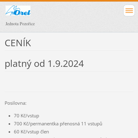
Jednota Pozořice
CENÍK
platný od 1.9.2024
Posilovna:
70 Kč/vstup
700 Kč/permanentka přenosná 11 vstupů
60 Kč/vstup člen