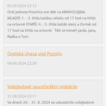
05.09.2024 22:12
Orel jednota Pozořice zve děti na MINIVOLEJBAL
MLADŠÍ: 1. - 3. třída každou středu od 17 hod na hřišti
na orlovně STARŠÍ: 4. - 5. třída každé úterý a čtvrtek od
17 hod na hřišti na orlovně Těší se trenéři Jarda, Jana,
Radka a Tom
Orelská chasa vod Pozořic
04.09.2024 22:39
Volejbalové soustředění mládeže
31.08.2024 23:11
Ve dnech 24. - 31. 8. 2024 se uskutečnilo volejbalové