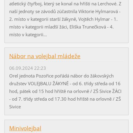
atletický čtyřboj, který se konal na hřišti na Lerchové. Z
naší jednoty se závodů zúčastnila Viktorie Hylmarová -
2. místo v kategorii starší žákyně, Vojtěch Hylmar - 1.
místo v kategorii mladší žáci, Eliška Trunečková - 4.
místo v kategorii...
Nábor na volejbal mládeže
06.09.2024 22:23
Orel jednota Pozořice pořádá nábor do žákovských
družstev VOLEJBALU ŽÁKYNĚ - od 6. třídy středa od 16
hod, pátek od 15 hod hřiště na orlovně / ZŠ Sivice ŽÁCI
- od 7. třídy středa od 17.30 hod hřiště na orlovně / ZŠ
Sivice
Minivolejbal