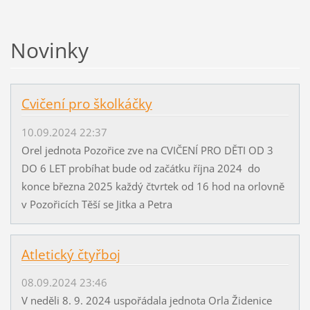
Novinky
Cvičení pro školkáčky
10.09.2024 22:37
Orel jednota Pozořice zve na CVIČENÍ PRO DĚTI OD 3
DO 6 LET probíhat bude od začátku října 2024 do
konce března 2025 každý čtvrtek od 16 hod na orlovně
v Pozořicích Těší se Jitka a Petra
Atletický čtyřboj
08.09.2024 23:46
V neděli 8. 9. 2024 uspořádala jednota Orla Židenice