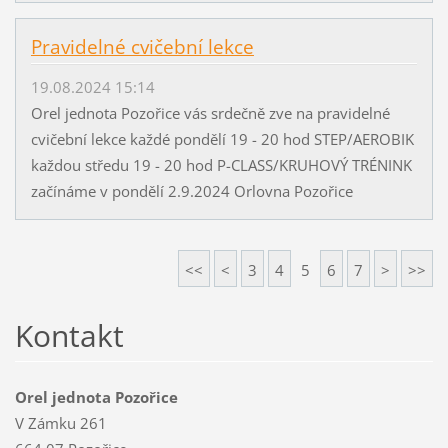
Pravidelné cvičební lekce
19.08.2024 15:14
Orel jednota Pozořice vás srdečně zve na pravidelné
cvičební lekce každé pondělí 19 - 20 hod STEP/AEROBIK
každou středu 19 - 20 hod P-CLASS/KRUHOVÝ TRÉNINK
začínáme v pondělí 2.9.2024 Orlovna Pozořice
<<
<
3
4
5
6
7
>
>>
Kontakt
Orel jednota Pozořice
V Zámku 261